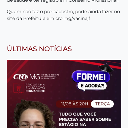
de saúde e ter registro em Conselho Profissional;
Quem não fez o pré-cadastro, pode ainda fazer no
site da Prefeitura em
cro.mg/vacinajf
ÚLTIMAS NOTÍCIAS