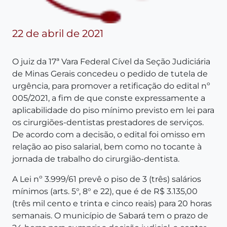
22 de abril de 2021
O juiz da 17ª Vara Federal Cível da Seção Judiciária
de Minas Gerais concedeu o pedido de tutela de
urgência, para promover a retificação do edital nº
005/2021, a fim de que conste expressamente a
aplicabilidade do piso mínimo previsto em lei para
os cirurgiões-dentistas prestadores de serviços.
De acordo com a decisão, o edital foi omisso em
relação ao piso salarial, bem como no tocante à
jornada de trabalho do cirurgião-dentista.
A Lei nº 3.999/61 prevê o piso de 3 (três) salários
mínimos (arts. 5°, 8° e 22), que é de R$ 3.135,00
(três mil cento e trinta e cinco reais) para 20 horas
semanais. O município de Sabará tem o prazo de