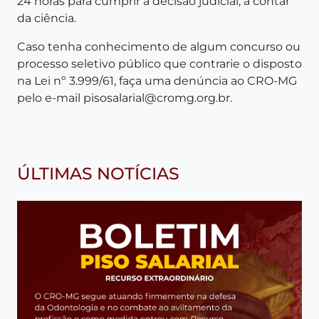
24 horas para cumprir a decisão judicial, a contar
da ciência.
Caso tenha conhecimento de algum concurso ou
processo seletivo público que contrarie o disposto
na Lei nº 3.999/61, faça uma denúncia ao CRO-MG
pelo e-mail
pisosalarial@cromg.org.br
.
ÚLTIMAS NOTÍCIAS