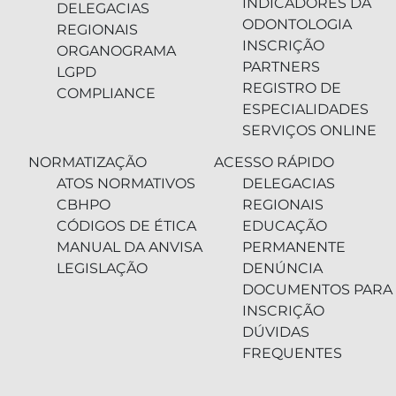
INDICADORES DA
DELEGACIAS
ODONTOLOGIA
REGIONAIS
INSCRIÇÃO
ORGANOGRAMA
PARTNERS
LGPD
REGISTRO DE
COMPLIANCE
ESPECIALIDADES
SERVIÇOS ONLINE
NORMATIZAÇÃO
ACESSO RÁPIDO
ATOS NORMATIVOS
DELEGACIAS
CBHPO
REGIONAIS
CÓDIGOS DE ÉTICA
EDUCAÇÃO
MANUAL DA ANVISA
PERMANENTE
LEGISLAÇÃO
DENÚNCIA
DOCUMENTOS PARA
INSCRIÇÃO
DÚVIDAS
FREQUENTES