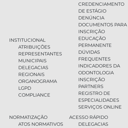
CREDENCIAMENTO
DE ESTÁGIO
DENÚNCIA
DOCUMENTOS PARA
INSCRIÇÃO
EDUCAÇÃO
INSTITUCIONAL
PERMANENTE
ATRIBUIÇÕES
DÚVIDAS
REPRESENTANTES
FREQUENTES
MUNICIPAIS
INDICADORES DA
DELEGACIAS
ODONTOLOGIA
REGIONAIS
INSCRIÇÃO
ORGANOGRAMA
PARTNERS
LGPD
REGISTRO DE
COMPLIANCE
ESPECIALIDADES
SERVIÇOS ONLINE
NORMATIZAÇÃO
ACESSO RÁPIDO
ATOS NORMATIVOS
DELEGACIAS