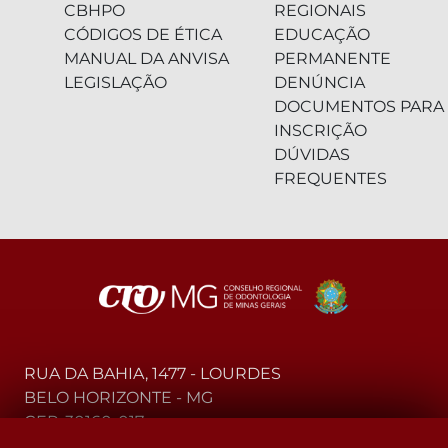
CBHPO
REGIONAIS
CÓDIGOS DE ÉTICA
EDUCAÇÃO
MANUAL DA ANVISA
PERMANENTE
LEGISLAÇÃO
DENÚNCIA
DOCUMENTOS PARA
INSCRIÇÃO
DÚVIDAS
FREQUENTES
RUA DA BAHIA, 1477 - LOURDES
BELO HORIZONTE - MG
CEP: 30160-017