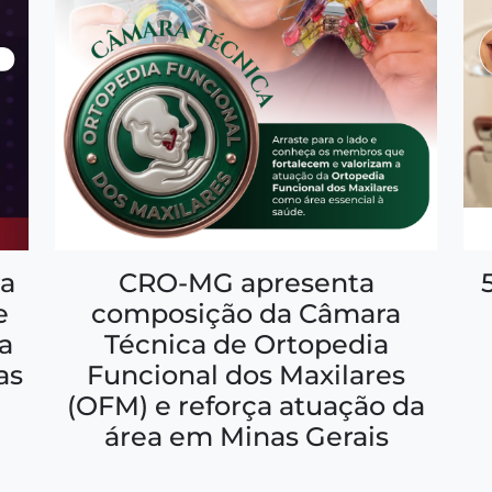
a
CRO-MG apresenta
e
composição da Câmara
a
Técnica de Ortopedia
as
Funcional dos Maxilares
(OFM) e reforça atuação da
área em Minas Gerais