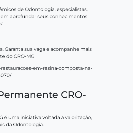
êmicos de Odontologia, especialistas,
dos em aprofundar seus conhecimentos
a.
évia. Garanta sua vaga e acompanhe mais
te do CRO-MG.
-restauracoes-em-resina-composta-na-
8070/
 Permanente CRO-
uma iniciativa voltada à valorização,
ais da Odontologia.