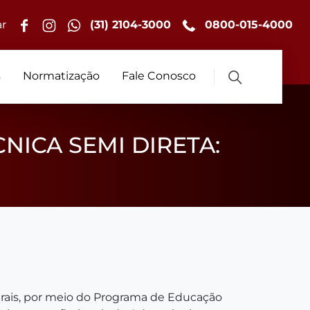
r
(31) 2104-3000
0800-015-4000
s
Normatização
Fale Conosco
ICA SEMI DIRETA:
rais, por meio do Programa de Educação