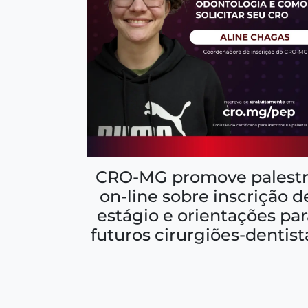
CRO-MG promove palestr
on-line sobre inscrição d
estágio e orientações par
futuros cirurgiões-dentist