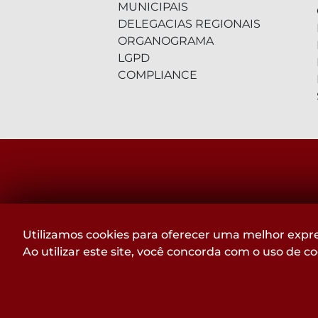
MUNICIPAIS
DELEGACIAS REGIONAIS
ORGANOGRAMA
LGPD
COMPLIANCE
RUA DA BAHIA, 1477 - LOURDES
Utilizamos cookies para oferecer uma melhor expre
BELO HORIZONTE - MG
Ao utilizar este site, você concorda com o uso de c
CEP: 30160-017