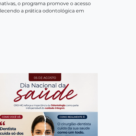
rmativas, o programa promove o acesso
talecendo a prática odontológica em