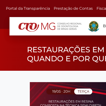
Portal da Transparência
Prestação de Contas
Fisc
B
RESTAURAÇÕES EM 
QUANDO E POR QUE