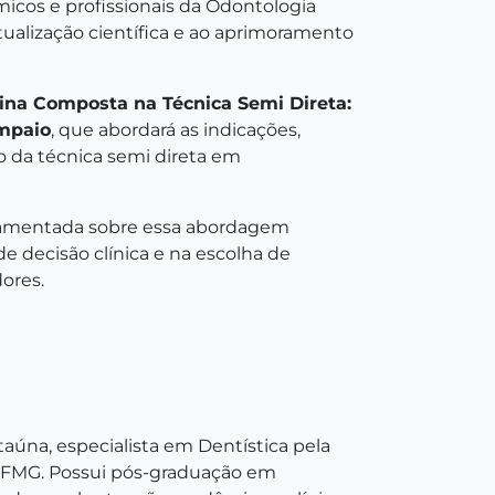
icos e profissionais da Odontologia
atualização científica e ao aprimoramento
ina Composta na Técnica Semi Direta:
ampaio
, que abordará as indicações,
so da técnica semi direta em
ndamentada sobre essa abordagem
de decisão clínica e na escolha de
dores.
aúna, especialista em Dentística pela
UFMG. Possui pós-graduação em