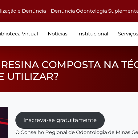
alização e Denúncia
Denúncia Odontologia Suplementa
iblioteca Virtual
Notícias
Institucional
Serviço
RESINA COMPOSTA NA TÉCN
 UTILIZAR?
Inscreva-se gratuitamente
O Conselho Regional de Odontologia de Minas Ge