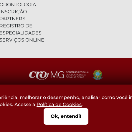
ODONTOLOGIA
INSCRIÇÃO
PARTNERS
REGISTRO DE
ESPECIALIDADES
SERVIÇOS ONLINE
(31) 2104-3000 - WhatsApp
riência, melhorar o desempenho, analisar como você in
ookies. Acesse a
Política de Cookies
.
0800-015-4000 - Telefone
Ok, entendi!