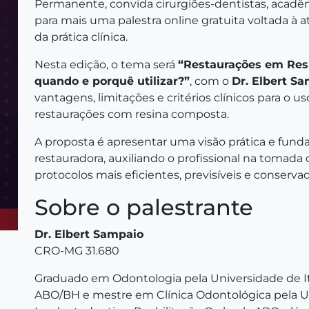
Permanente, convida cirurgiões-dentistas, acadêm
para mais uma palestra online gratuita voltada à 
da prática clínica.
Nesta edição, o tema será
“Restaurações em Res
quando e porquê utilizar?”
, com o
Dr. Elbert S
vantagens, limitações e critérios clínicos para o u
restaurações com resina composta.
A proposta é apresentar uma visão prática e fu
restauradora, auxiliando o profissional na tomada 
protocolos mais eficientes, previsíveis e conserva
Sobre o palestrante
Dr. Elbert Sampaio
CRO-MG 31.680
Graduado em Odontologia pela Universidade de It
ABO/BH e mestre em Clínica Odontológica pela 