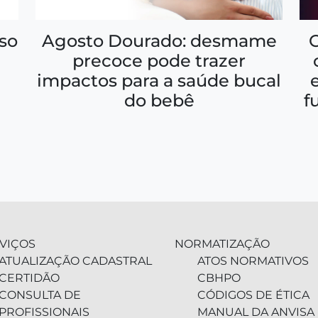
so
Agosto Dourado: desmame
precoce pode trazer
impactos para a saúde bucal
f
do bebê
VIÇOS
NORMATIZAÇÃO
ATUALIZAÇÃO CADASTRAL
ATOS NORMATIVOS
CERTIDÃO
CBHPO
CONSULTA DE
CÓDIGOS DE ÉTICA
PROFISSIONAIS
MANUAL DA ANVISA