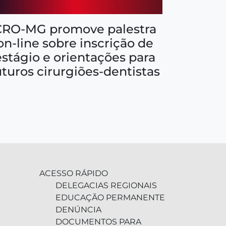
CRO-MG promove palestra
on-line sobre inscrição de
estágio e orientações para
uturos cirurgiões-dentistas
ACESSO RÁPIDO
DELEGACIAS REGIONAIS
EDUCAÇÃO PERMANENTE
DENÚNCIA
DOCUMENTOS PARA