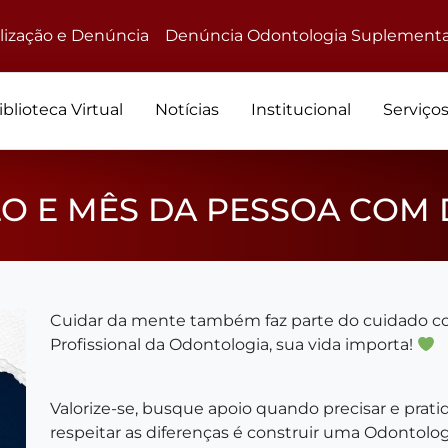
alização e Denúncia
Denúncia Odontologia Suplementa
iblioteca Virtual
Notícias
Institucional
Serviço
 E MÊS DA PESSOA COM D
Cuidar da mente também faz parte do cuidado co
Profissional da Odontologia, sua vida importa!
Valorize-se, busque apoio quando precisar e prati
respeitar as diferenças é construir uma Odontolo