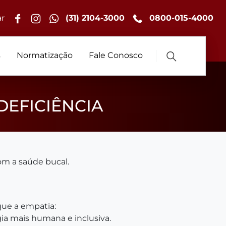
r
(31) 2104-3000
0800-015-4000
s
Normatização
Fale Conosco
EFICIÊNCIA
m a saúde bucal.
que a empatia:
gia mais humana e inclusiva.