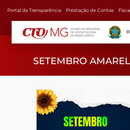
Portal da Transparência
Prestação de Contas
Fisc
B
SETEMBRO AMARELO