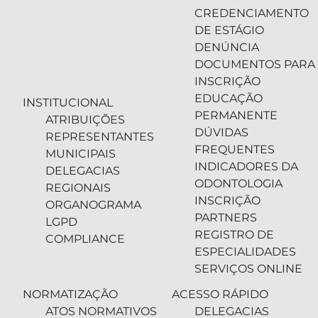
CREDENCIAMENTO
DE ESTÁGIO
DENÚNCIA
DOCUMENTOS PARA
INSCRIÇÃO
EDUCAÇÃO
INSTITUCIONAL
PERMANENTE
ATRIBUIÇÕES
DÚVIDAS
REPRESENTANTES
FREQUENTES
MUNICIPAIS
INDICADORES DA
DELEGACIAS
ODONTOLOGIA
REGIONAIS
INSCRIÇÃO
ORGANOGRAMA
PARTNERS
LGPD
REGISTRO DE
COMPLIANCE
ESPECIALIDADES
SERVIÇOS ONLINE
NORMATIZAÇÃO
ACESSO RÁPIDO
ATOS NORMATIVOS
DELEGACIAS