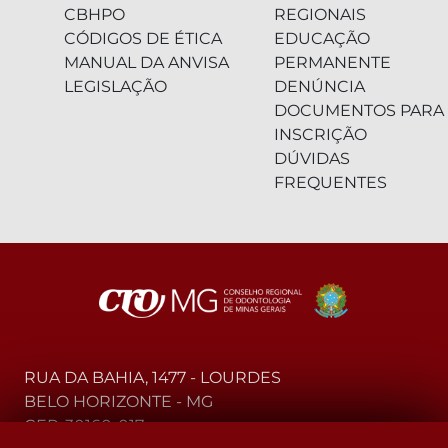
CBHPO
REGIONAIS
CÓDIGOS DE ÉTICA
EDUCAÇÃO
MANUAL DA ANVISA
PERMANENTE
LEGISLAÇÃO
DENÚNCIA
DOCUMENTOS PARA
INSCRIÇÃO
DÚVIDAS
FREQUENTES
RUA DA BAHIA, 1477 - LOURDES
BELO HORIZONTE - MG
CEP: 30160-017