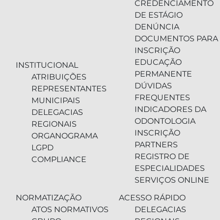
CREDENCIAMENTO
DE ESTÁGIO
DENÚNCIA
DOCUMENTOS PARA
INSCRIÇÃO
EDUCAÇÃO
INSTITUCIONAL
PERMANENTE
ATRIBUIÇÕES
DÚVIDAS
REPRESENTANTES
FREQUENTES
MUNICIPAIS
INDICADORES DA
DELEGACIAS
ODONTOLOGIA
REGIONAIS
INSCRIÇÃO
ORGANOGRAMA
PARTNERS
LGPD
REGISTRO DE
COMPLIANCE
ESPECIALIDADES
SERVIÇOS ONLINE
NORMATIZAÇÃO
ACESSO RÁPIDO
ATOS NORMATIVOS
DELEGACIAS