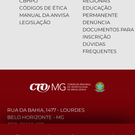
CBHPO
REGIONAIS
CÓDIGOS DE ÉTICA
EDUCAÇÃO
MANUAL DA ANVISA
PERMANENTE
LEGISLAÇÃO
DENÚNCIA
DOCUMENTOS PARA
INSCRIÇÃO
DÚVIDAS
FREQUENTES
RUA DA BAHIA, 1477 - LOURDES
BELO HORIZONTE - MG
CEP: 30160-017