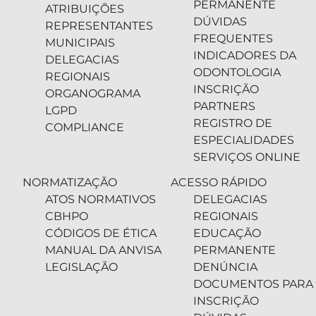
PERMANENTE
ATRIBUIÇÕES
DÚVIDAS
REPRESENTANTES
FREQUENTES
MUNICIPAIS
INDICADORES DA
DELEGACIAS
ODONTOLOGIA
REGIONAIS
INSCRIÇÃO
ORGANOGRAMA
PARTNERS
LGPD
REGISTRO DE
COMPLIANCE
ESPECIALIDADES
SERVIÇOS ONLINE
NORMATIZAÇÃO
ACESSO RÁPIDO
ATOS NORMATIVOS
DELEGACIAS
CBHPO
REGIONAIS
CÓDIGOS DE ÉTICA
EDUCAÇÃO
MANUAL DA ANVISA
PERMANENTE
LEGISLAÇÃO
DENÚNCIA
DOCUMENTOS PARA
INSCRIÇÃO