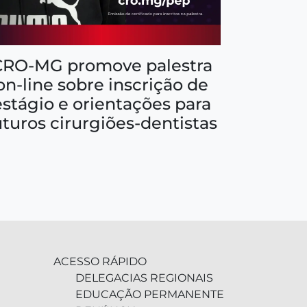
CRO-MG promove palestra
on-line sobre inscrição de
estágio e orientações para
uturos cirurgiões-dentistas
ACESSO RÁPIDO
DELEGACIAS REGIONAIS
EDUCAÇÃO PERMANENTE