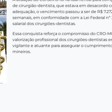
de cirurgião-dentista, que estava em desacordo co
adequação, o vencimento passou a ser de R$ 7.27
semanais, em conformidade com a Lei Federal nº 
salarial dos cirurgiões-dentistas.
Essa conquista reforça o compromisso do CRO-MG 
valorização profissional dos cirurgiões-dentistas
vigilante e atuante para assegurar o cumprimento
mineiros.