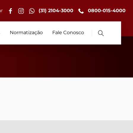
r
(31) 2104-3000
0800-015-4000
s
Normatização
Fale Conosco