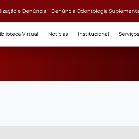
alização e Denúncia
Denúncia Odontologia Suplementa
iblioteca Virtual
Notícias
Institucional
Serviço