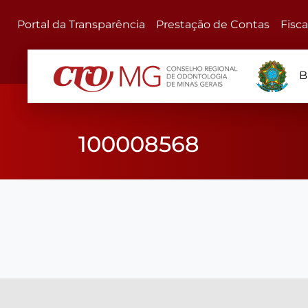
Portal da Transparência
Prestação de Contas
Fisc
B
100008568