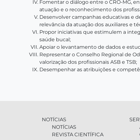
Fomentar o diálogo entre o CRO-MG, entid
atuação e o reconhecimento dos profiss
Desenvolver campanhas educativas e de v
relevância da atuação dos auxiliares e t
Propor iniciativas que estimulem a inte
saúde bucal;
Apoiar o levantamento de dados e estudo
Representar o Conselho Regional de Od
valorização dos profissionais ASB e TSB;
Desempenhar as atribuições e competênc
NOTÍCIAS
SER
NOTÍCIAS
REVISTA CIENTÍFICA