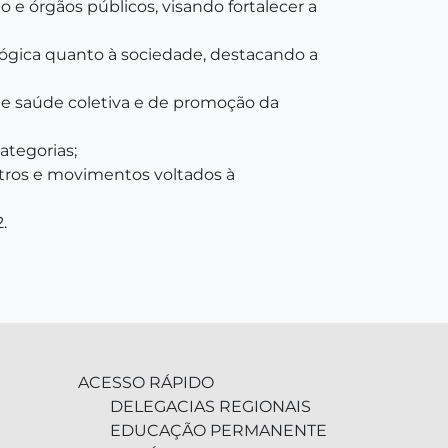
 e órgãos públicos, visando fortalecer a
lógica quanto à sociedade, destacando a
 de saúde coletiva e de promoção da
ategorias;
tros e movimentos voltados à
.
ACESSO RÁPIDO
DELEGACIAS REGIONAIS
EDUCAÇÃO PERMANENTE