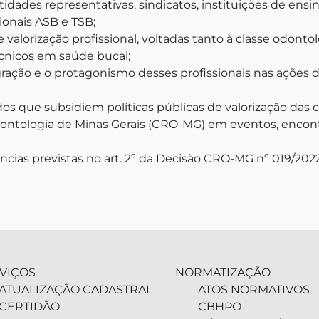
ades representativas, sindicatos, instituições de ensino
ionais ASB e TSB;
alorização profissional, voltadas tanto à classe odonto
écnicos em saúde bucal;
gração e o protagonismo desses profissionais nas ações
s que subsidiem políticas públicas de valorização das c
ontologia de Minas Gerais (CRO-MG) em eventos, encon
ias previstas no art. 2º da Decisão CRO-MG nº 019/2022
VIÇOS
NORMATIZAÇÃO
ATUALIZAÇÃO CADASTRAL
ATOS NORMATIVOS
CERTIDÃO
CBHPO