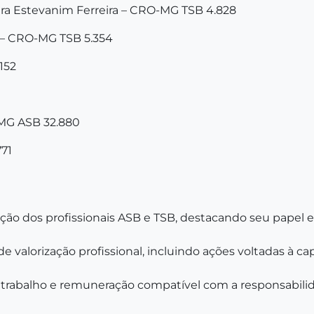
ira Estevanim Ferreira – CRO-MG TSB 4.828
o – CRO-MG TSB 5.354
152
-MG ASB 32.880
771
ção dos profissionais ASB e TSB, destacando seu papel e
e valorização profissional, incluindo ações voltadas à c
 trabalho e remuneração compatível com a responsabili