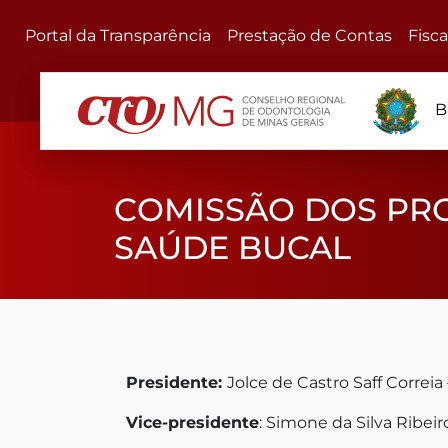
Portal da Transparência
Prestação de Contas
Fisc
B
COMISSÃO DOS PRO
SAÚDE BUCAL
Presidente:
Jolce de Castro Saff Correi
Vice-presidente
: Simone da Silva Ribe