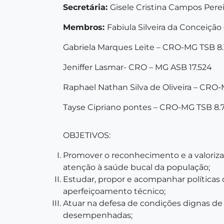
Secretária:
Gisele Cristina Campos Pere
Membros:
Fabiula Silveira da Conceiçã
Gabriela Marques Leite – CRO-MG TSB 8.
Jeniffer Lasmar- CRO – MG ASB 17.524
Raphael Nathan Silva de Oliveira – CRO
Tayse Cipriano pontes – CRO-MG TSB 8.
OBJETIVOS:
Promover o reconhecimento e a valoriza
atenção à saúde bucal da população;
Estudar, propor e acompanhar políticas d
aperfeiçoamento técnico;
Atuar na defesa de condições dignas de
desempenhadas;