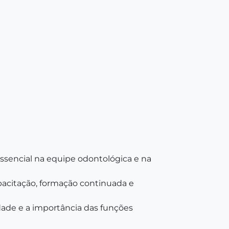
ssencial na equipe odontológica e na
apacitação, formação continuada e
dade e a importância das funções