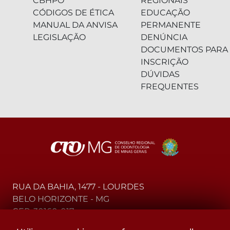
CBHPO
REGIONAIS
CÓDIGOS DE ÉTICA
EDUCAÇÃO
MANUAL DA ANVISA
PERMANENTE
LEGISLAÇÃO
DENÚNCIA
DOCUMENTOS PARA
INSCRIÇÃO
DÚVIDAS
FREQUENTES
RUA DA BAHIA, 1477 - LOURDES
BELO HORIZONTE - MG
CEP: 30160-017