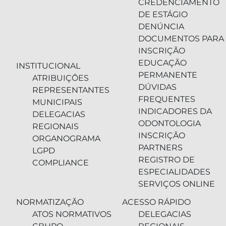
CREDENCIAMENTO
DE ESTÁGIO
DENÚNCIA
DOCUMENTOS PARA
INSCRIÇÃO
EDUCAÇÃO
INSTITUCIONAL
PERMANENTE
ATRIBUIÇÕES
DÚVIDAS
REPRESENTANTES
FREQUENTES
MUNICIPAIS
INDICADORES DA
DELEGACIAS
ODONTOLOGIA
REGIONAIS
INSCRIÇÃO
ORGANOGRAMA
PARTNERS
LGPD
REGISTRO DE
COMPLIANCE
ESPECIALIDADES
SERVIÇOS ONLINE
NORMATIZAÇÃO
ACESSO RÁPIDO
ATOS NORMATIVOS
DELEGACIAS