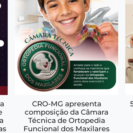
a
CRO-MG apresenta
e
composição da Câmara
a
Técnica de Ortopedia
as
Funcional dos Maxilares