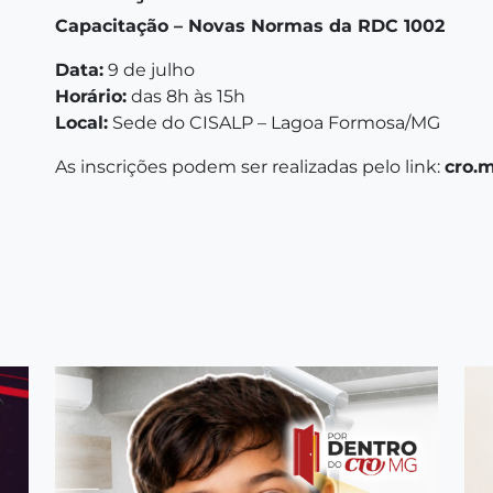
Capacitação – Novas Normas da RDC 1002
Data:
9 de julho
Horário:
das 8h às 15h
Local:
Sede do CISALP – Lagoa Formosa/MG
As inscrições podem ser realizadas pelo link:
cro.