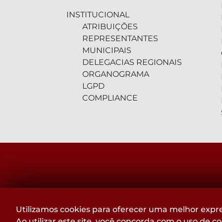
INSTITUCIONAL
ATRIBUIÇÕES
REPRESENTANTES
MUNICIPAIS
DELEGACIAS REGIONAIS
ORGANOGRAMA
LGPD
COMPLIANCE
RUA DA BAHIA, 1477 - LOURDES
Utilizamos cookies para oferecer uma melhor expre
BELO HORIZONTE - MG
Ao utilizar este site, você concorda com o uso de c