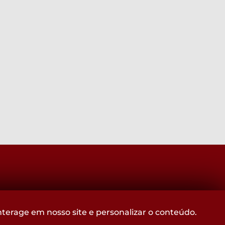
Acompanhe
terage em nosso site e personalizar o conteúdo.
@CROMGOFICIAL