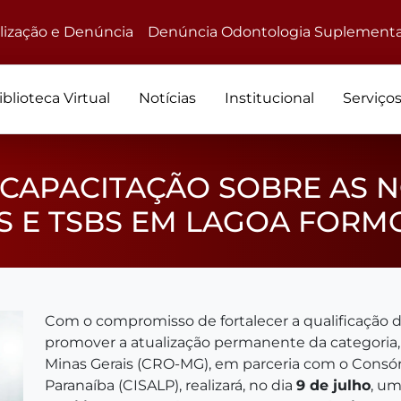
alização e Denúncia
Denúncia Odontologia Suplementa
iblioteca Virtual
Notícias
Institucional
Serviço
CAPACITAÇÃO SOBRE AS 
BS E TSBS EM LAGOA FORM
Com o compromisso de fortalecer a qualificação d
promover a atualização permanente da categoria
Minas Gerais (CRO-MG), em parceria com o Consór
Paranaíba (CISALP), realizará, no dia
9 de julho
, um