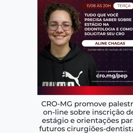
CRO-MG promove palestr
on-line sobre inscrição d
estágio e orientações par
futuros cirurgiões-dentist