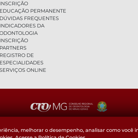
INSCRIÇÃO
EDUCAÇÃO PERMANENTE
DÚVIDAS FREQUENTES
INDICADORES DA
ODONTOLOGIA
INSCRIÇÃO
PARTNERS
REGISTRO DE
ESPECIALIDADES
SERVIÇOS ONLINE
(31) 2104-3000 - WhatsApp
riência, melhorar o desempenho, analisar como você in
ookies. Acesse a
Política de Cookies
.