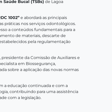
m Saúde Bucal (TSBs)
de Lagoa
RDC 1002”
e abordará as principais
as práticas nos serviços odontológicos.
cesso a conteúdos fundamentais para a
onamento de materiais, descarte de
 estabelecidos pela regulamentação
, presidente da Comissão de Auxiliares e
pecialista em Biossegurança,
ada sobre a aplicação das novas normas
om a educação continuada e com a
logia, contribuindo para uma assistência
ade com a legislação.