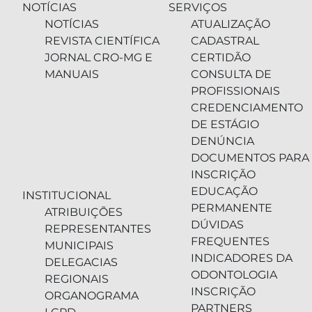
NOTÍCIAS
SERVIÇOS
NOTÍCIAS
ATUALIZAÇÃO
REVISTA CIENTÍFICA
CADASTRAL
JORNAL CRO-MG E
CERTIDÃO
MANUAIS
CONSULTA DE
PROFISSIONAIS
CREDENCIAMENTO
DE ESTÁGIO
DENÚNCIA
DOCUMENTOS PARA
INSCRIÇÃO
EDUCAÇÃO
INSTITUCIONAL
PERMANENTE
ATRIBUIÇÕES
DÚVIDAS
REPRESENTANTES
FREQUENTES
MUNICIPAIS
INDICADORES DA
DELEGACIAS
ODONTOLOGIA
REGIONAIS
INSCRIÇÃO
ORGANOGRAMA
PARTNERS