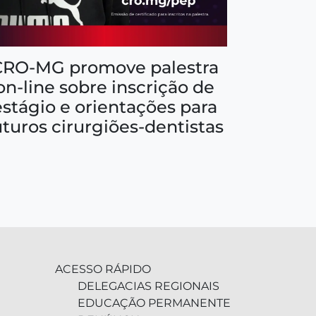
CRO-MG promove palestra
on-line sobre inscrição de
estágio e orientações para
uturos cirurgiões-dentistas
ACESSO RÁPIDO
DELEGACIAS REGIONAIS
EDUCAÇÃO PERMANENTE