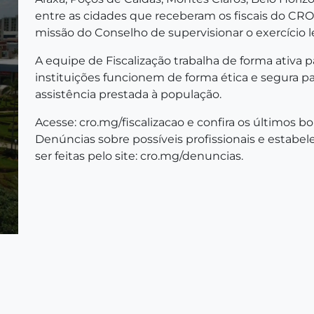
entre as cidades que receberam os fiscais do C
missão do Conselho de supervisionar o exercício 
A equipe de Fiscalização trabalha de forma ativa p
instituições funcionem de forma ética e segura pa
assistência prestada à população.
Acesse:
cro.mg/fiscalizacao
e confira os últimos bo
Denúncias sobre possíveis profissionais e estabe
ser feitas pelo site:
cro.mg/denuncias
.